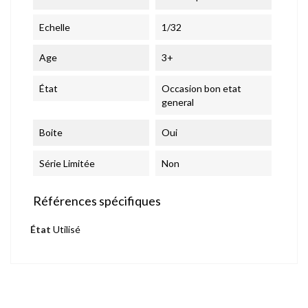
Echelle
1/32
Age
3+
État
Occasion bon etat
general
Boite
Oui
Série Limitée
Non
Références spécifiques
État
Utilisé