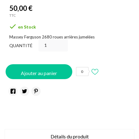
50,00 €
TTC

en Stock
Massey Ferguson 2680 roues arrières jumelées
QUANTITÉ
0
Ajouter au panier
Détails du produit