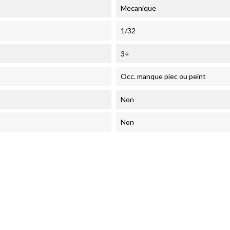
Mecanique
1/32
3+
Occ. manque piec ou peint
Non
Non