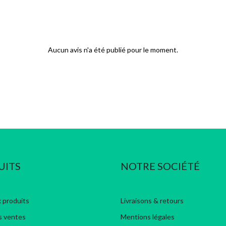
Aucun avis n'a été publié pour le moment.
UITS
NOTRE SOCIÉTÉ
 produits
Livraisons & retours
s ventes
Mentions légales