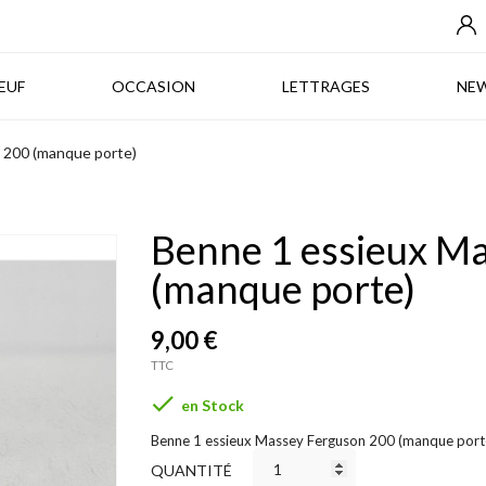
NEUF
OCCASION
LETTRAGES
EUF
OCCASION
LETTRAGES
NE
 200 (manque porte)
Benne 1 essieux M
(manque porte)
9,00 €
TTC

en Stock
Benne 1 essieux Massey Ferguson 200 (manque port
QUANTITÉ