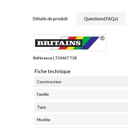
Détails du produit
Questions(FAQs)
Référence
LTGMATT38
Fiche technique
Constructeur
Famille
Type
Modèle