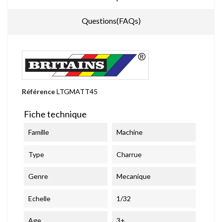
Questions(FAQs)
Référence
LTGMATT45
Fiche technique
Famille
Machine
Type
Charrue
Genre
Mecanique
Echelle
1/32
Age
3+