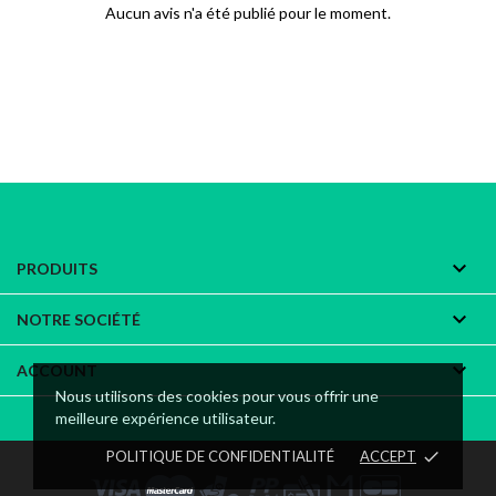
Aucun avis n'a été publié pour le moment.

PRODUITS

NOTRE SOCIÉTÉ

ACCOUNT
Nous utilisons des cookies pour vous offrir une
meilleure expérience utilisateur.
POLITIQUE DE CONFIDENTIALITÉ
ACCEPT
done