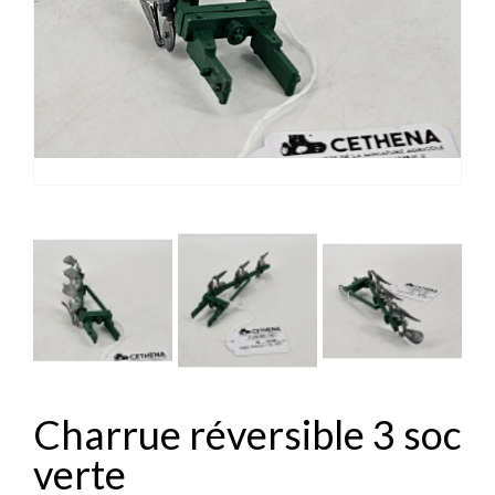


Charrue réversible 3 soc
verte