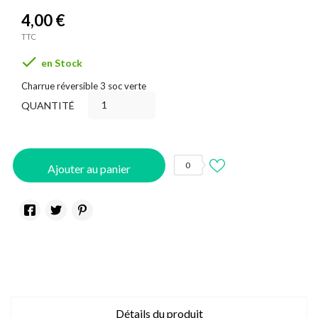
4,00 €
TTC

en Stock
Charrue réversible 3 soc verte
QUANTITÉ
0
Ajouter au panier
Détails du produit