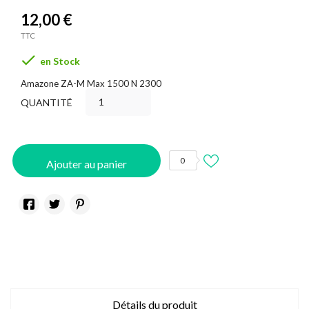
12,00 €
TTC

en Stock
Amazone ZA-M Max 1500 N 2300
QUANTITÉ
0
Ajouter au panier
Détails du produit