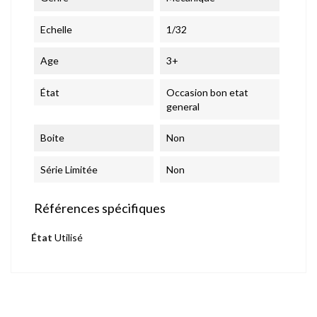
Echelle
1/32
Age
3+
État
Occasion bon etat
general
Boite
Non
Série Limitée
Non
Références spécifiques
État
Utilisé