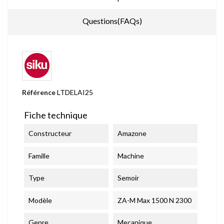
Questions(FAQs)
Référence
LTDELAI25
Fiche technique
Constructeur
Amazone
Famille
Machine
Type
Semoir
Modèle
ZA-M Max 1500 N 2300
Genre
Mecanique