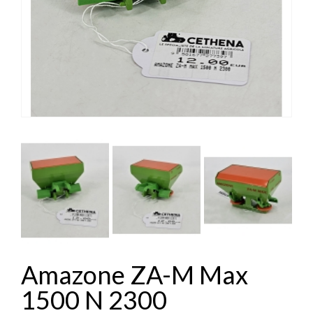


Amazone ZA-M Max
1500 N 2300