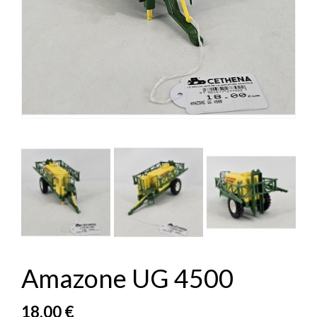


Amazone UG 4500
18,00 €