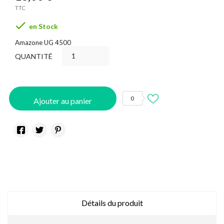
TTC

en Stock
Amazone UG 4500
QUANTITÉ
0
Ajouter au panier
Détails du produit