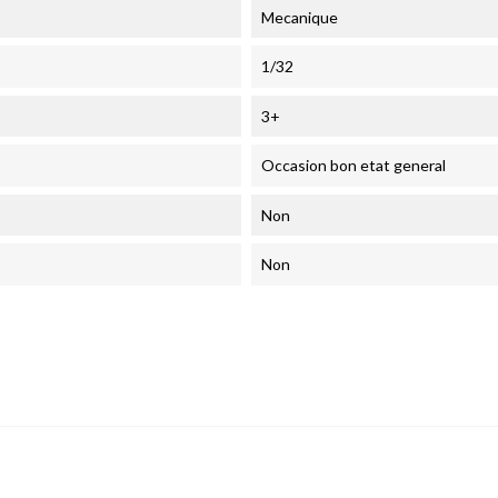
Mecanique
1/32
3+
Occasion bon etat general
Non
Non