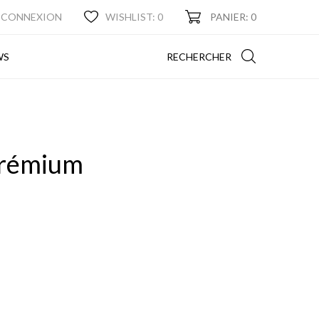
CONNEXION
WISHLIST:
0
PANIER: 0
NEWS
RECHERCHER
WS
Prémium