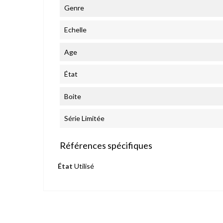
Genre
Echelle
Age
État
Boite
Série Limitée
Références spécifiques
État
Utilisé