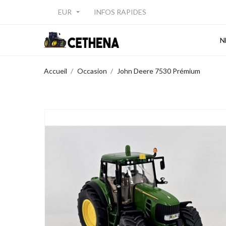
EUR
INFOS RAPIDES

N
Accueil
Occasion
John Deere 7530 Prémium