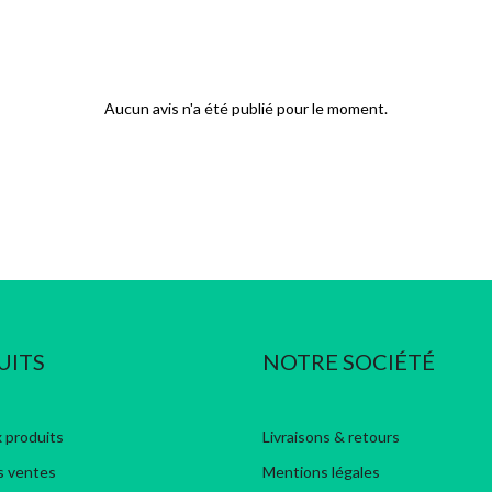
Aucun avis n'a été publié pour le moment.
UITS
NOTRE SOCIÉTÉ
 produits
Livraisons & retours
s ventes
Mentions légales