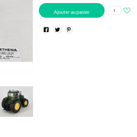
1
Ajouter au panier