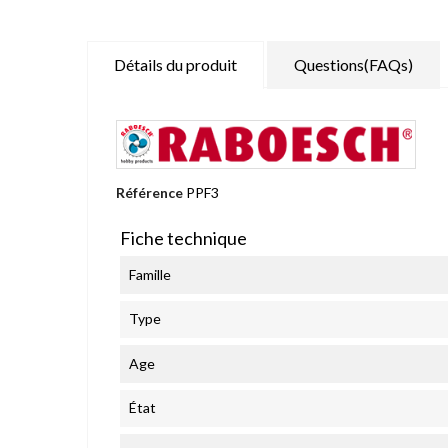
Détails du produit
Questions(FAQs)
Référence
PPF3
Fiche technique
Famille
Type
Age
État