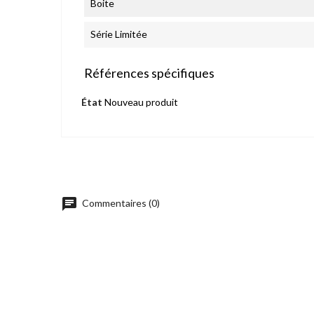
Boite
Série Limitée
Références spécifiques
État
Nouveau produit
chat
Commentaires (0)