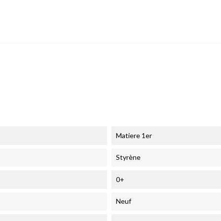
Matiere 1er
Styrène
0+
Neuf