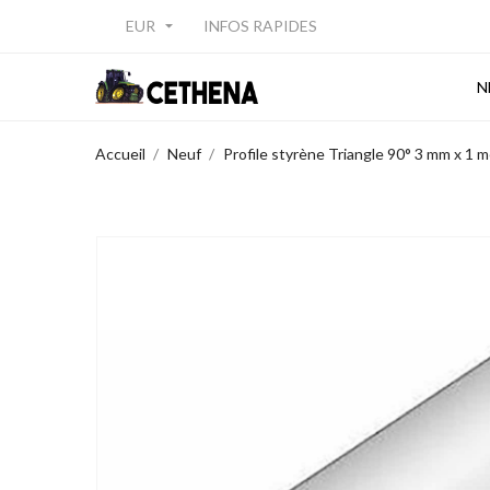
EUR
INFOS RAPIDES

N
Accueil
Neuf
Profile styrène Triangle 90° 3 mm x 1 